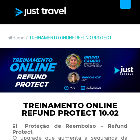
PRODUTOS & SERVIÇOS
Home
/
TREINAMENTO ONLINE REFUND PROTECT
TREINAMENTO ONLINE
REFUND PROTECT 10.02
🔐
Proteção de Reembolso – Refund
Protect
O upgrade que aumenta a segurança da