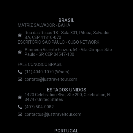
BRASIL
MATRIZ SALVADOR - BAHIA
Rua das Rosas 18 - Sala 301, Pituba, Salvador-
BA, CEP 41810-070
ESCRITÓRIO SÃO PAULO - CUBO NETWORK
Alameda Vicente Pinzon, 54 - Vila Olímpia, São
Paulo - SP, CEP 04547-130
FALE CONOSCO BRASIL
(11) 4040-1070 (Whats)
contato@justtraveltour.com
ESTADOS UNIDOS
1420 Celebration Blvd, Ste 200, Celebration, FL
34747 United States
(407) 504-0082
contactus@justtraveltour.com
PORTUGAL