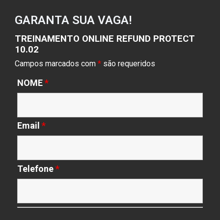
GARANTA SUA VAGA!
TREINAMENTO ONLINE REFUND PROTECT
10.02
Campos marcados com
*
são requeridos
NOME
*
Email
*
Telefone
*