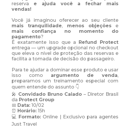
reserva
e ajuda você a fechar mais
vendas!
Você já imaginou oferecer ao seu cliente
mais tranquilidade
,
menos objeções
e
mais confiança no momento do
pagamento
?
É exatamente isso que a
Refund Protect
entrega — um upgrade opcional no checkout
que eleva o nível de proteção das reservas e
facilita a tomada de decisão do passageiro.
Para te ajudar a dominar esse produto e usar
isso como
argumento de venda
,
preparamos um treinamento especial com
quem entende do assunto 👇
🎤
Convidado
Bruno Caiado
– Diretor Brasil
da
Protect Group
📅
Data:
10/02
⏰
Horário:
15h
💻
Formato:
Online | Exclusivo para agentes
Just Travel