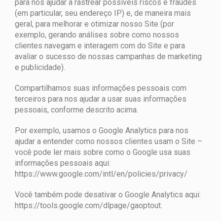
para nos ajudar a rastrear possíveis riscos e fraudes
(em particular, seu endereço IP) e, de maneira mais
geral, para melhorar e otimizar nosso Site (por
exemplo, gerando análises sobre como nossos
clientes navegam e interagem com do Site e para
avaliar o sucesso de nossas campanhas de marketing
e publicidade).
Compartilhamos suas informações pessoais com
terceiros para nos ajudar a usar suas informações
pessoais, conforme descrito acima.
Por exemplo, usamos o Google Analytics para nos
ajudar a entender como nossos clientes usam o Site –
você pode ler mais sobre como o Google usa suas
informações pessoais aqui:
https://www.google.com/intl/en/policies/privacy/
Você também pode desativar o Google Analytics aqui:
https://tools.google.com/dlpage/gaoptout.