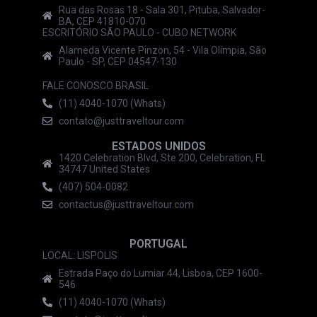
Rua das Rosas 18 - Sala 301, Pituba, Salvador-
BA, CEP 41810-070
ESCRITÓRIO SÃO PAULO - CUBO NETWORK
Alameda Vicente Pinzon, 54 - Vila Olímpia, São
Paulo - SP, CEP 04547-130
FALE CONOSCO BRASIL
(11) 4040-1070 (Whats)
contato@justtraveltour.com
ESTADOS UNIDOS
1420 Celebration Blvd, Ste 200, Celebration, FL
34747 United States
(407) 504-0082
contactus@justtraveltour.com
PORTUGAL
LOCAL: LISPOLIS
Estrada Paço do Lumiar 44, Lisboa, CEP 1600-
546
(11) 4040-1070 (Whats)