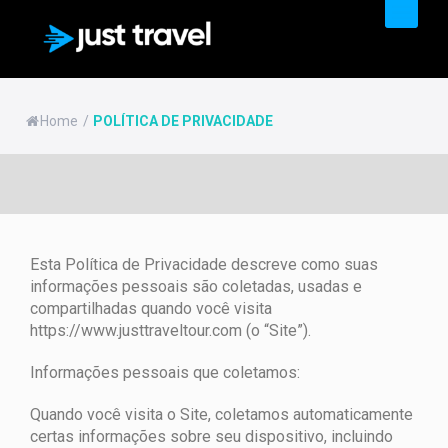
PRODUTOS & SERVIÇOS
Home
/
POLÍTICA DE PRIVACIDADE
Esta Política de Privacidade descreve como suas
informações pessoais são coletadas, usadas e
compartilhadas quando você visita
https://www.justtraveltour.com (o “Site”).
Informações pessoais que coletamos:
Quando você visita o Site, coletamos automaticamente
certas informações sobre seu dispositivo, incluindo