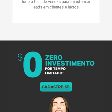
todo o funil de vendas para transformar
leads em clientes e lucros.