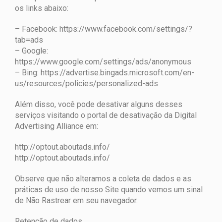
os links abaixo:
– Facebook: https://www.facebook.com/settings/?
tab=ads
– Google:
https://www.google.com/settings/ads/anonymous
– Bing: https://advertise.bingads.microsoft.com/en-
us/resources/policies/personalized-ads
Além disso, você pode desativar alguns desses
serviços visitando o portal de desativação da Digital
Advertising Alliance em:
http://optout.aboutads.info/
http://optout.aboutads.info/
Observe que não alteramos a coleta de dados e as
práticas de uso de nosso Site quando vemos um sinal
de Não Rastrear em seu navegador.
Retenção de dados