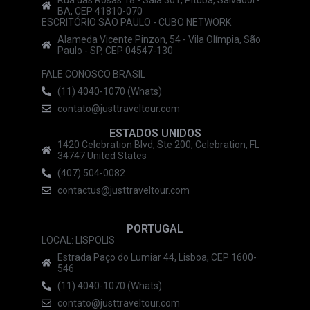
BA, CEP 41810-070
ESCRITÓRIO SÃO PAULO - CUBO NETWORK
Alameda Vicente Pinzon, 54 - Vila Olímpia, São
Paulo - SP, CEP 04547-130
FALE CONOSCO BRASIL
(11) 4040-1070 (Whats)
contato@justtraveltour.com
ESTADOS UNIDOS
1420 Celebration Blvd, Ste 200, Celebration, FL
34747 United States
(407) 504-0082
contactus@justtraveltour.com
PORTUGAL
LOCAL: LISPOLIS
Estrada Paço do Lumiar 44, Lisboa, CEP 1600-
546
(11) 4040-1070 (Whats)
contato@justtraveltour.com