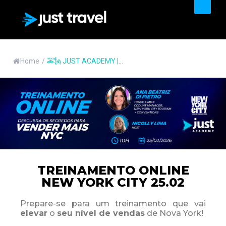
PRODUTOS & SERVIÇOS
Home
/
🚕🗽 JUST ACADEMY |...
TREINAMENTO ONLINE
NEW YORK CITY 25.02
Prepare-se para um treinamento que vai
elevar
o
seu nível de vendas
de Nova York!