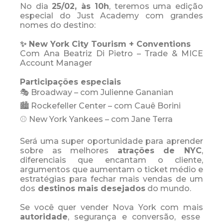
No dia
25/02, às 10h
, teremos uma edição
especial do Just Academy com grandes
nomes do destino:
✨ New York City Tourism + Conventions
Com Ana Beatriz Di Pietro – Trade & MICE
Account Manager
Participações especiais
🎭 Broadway – com Julienne Gananian
🏙️ Rockefeller Center – com Cauê Borini
⚾ New York Yankees – com Jane Terra
Será uma super oportunidade para aprender
sobre as melhores
atrações de NYC
,
diferenciais que encantam o cliente,
argumentos que aumentam o ticket médio e
estratégias para fechar mais vendas de um
dos
destinos mais desejados
do mundo.
Se você quer vender Nova York com mais
autoridade
, segurança e conversão, esse