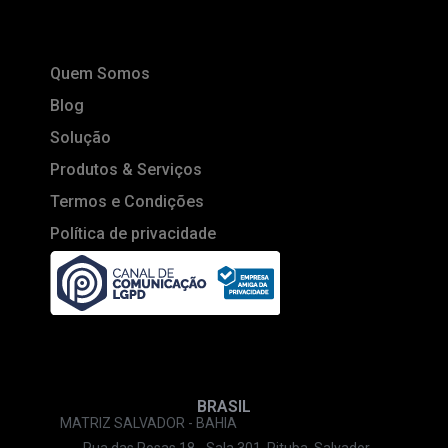
Quem Somos
Blog
Solução
Produtos & Serviços
Termos e Condições
Política de privacidade
BRASIL
MATRIZ SALVADOR - BAHIA
Rua das Rosas 18 - Sala 301, Pituba, Salvador-