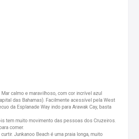
– Mar calmo e maravilhoso, com cor incrível azul
apital das Bahamas). Facilmente acessível pela West
ecuo da Esplanade Way indo para Arawak Cay, basta
ois tem muito movimento das pessoas dos Cruzeiros.
para comer.
curtir. Junkanoo Beach é uma praia longa, muito