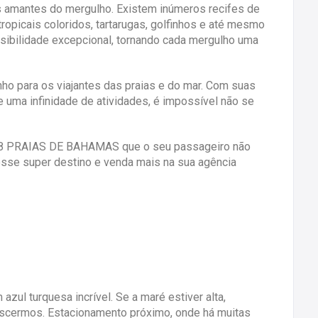
amantes do mergulho. Existem inúmeros recifes de
tropicais coloridos, tartarugas, golfinhos e até mesmo
isibilidade excepcional, tornando cada mergulho uma
o para os viajantes das praias e do mar. Com suas
e uma infinidade de atividades, é impossível não se
 8 PRAIAS DE BAHAMAS que o seu passageiro não
sse super destino e venda mais na sua agência
azul turquesa incrível. Se a maré estiver alta,
 descermos. Estacionamento próximo, onde há muitas