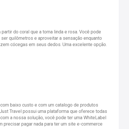
 partir do coral que a torna linda e rosa. Você pode
 ser quilômetros e aproveitar a sensação enquanto
fazem cócegas em seus dedos. Uma excelente opção.
e com baixo custo e com um catalogo de produtos
ust Travel possui uma plataforma que oferece todas
 com a nossa solução, você pode ter uma WhiteLabel
m precisar pagar nada para ter um site e-commerce