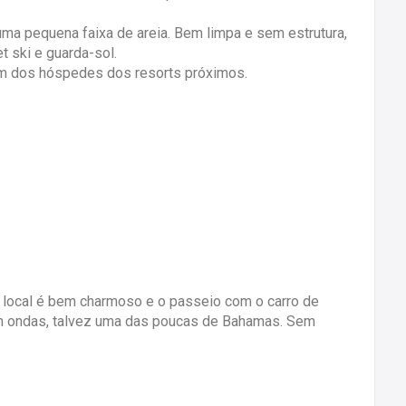
uma pequena faixa de areia. Bem limpa e sem estrutura,
t ski e guarda-sol.
ém dos hóspedes dos resorts próximos.
O local é bem charmoso e o passeio com o carro de
com ondas, talvez uma das poucas de Bahamas. Sem