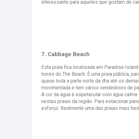
interessante para aqueles que gostam de ca
7. Cabbage Beach
Esta praia fica localizada em Paradise Islan
torres do The Beach. É uma praia pública, pa
quase toda a parte norte da ilha até os demai
movimentada e tem vários vendedores de pa
A cor da água é espetacular com água calma 
nestas praias da região. Para estacionar pa
esforço. Realmente uma das praias mais bel