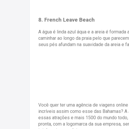
8. French Leave Beach
A água é linda azul áqua e a areia é formada a
caminhar ao longo da praia pelo que parecem
seus pés afundam na suavidade da areia e 
Você quer ter uma agência de viagens onlin
incríveis assim como esse das Bahamas? A J
essas atrações e mais 1500 do mundo todo,
pronta, com a logomarca da sua empresa, se