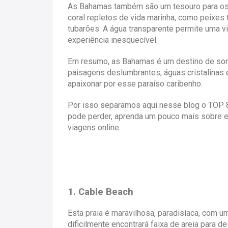
As Bahamas também são um tesouro para os 
coral repletos de vida marinha, como peixes 
tubarões. A água transparente permite uma v
experiência inesquecível.
Em resumo, as Bahamas é um destino de sonh
paisagens deslumbrantes, águas cristalinas 
apaixonar por esse paraíso caribenho.
Por isso separamos aqui nesse blog o TOP
pode perder, aprenda um pouco mais sobre e
viagens online:
1. Cable Beach
Esta praia é maravilhosa, paradisíaca, com um 
dificilmente encontrará faixa de areia para