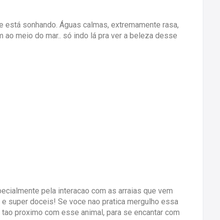
e está sonhando. Águas calmas, extremamente rasa,
ao meio do mar.. só indo lá pra ver a beleza desse
pecialmente pela interacao com as arraias que vem
e super doceis! Se voce nao pratica mergulho essa
 tao proximo com esse animal, para se encantar com