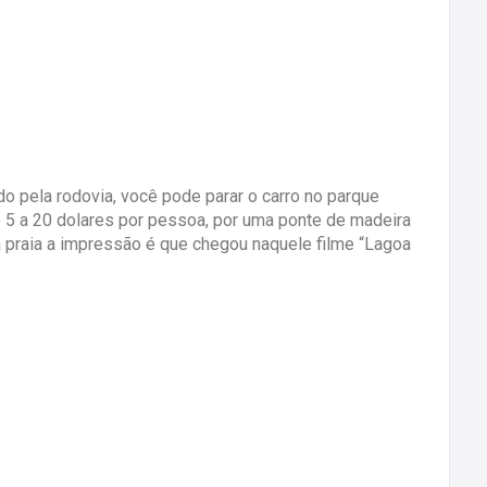
o pela rodovia, você pode parar o carro no parque
re 5 a 20 dolares por pessoa, por uma ponte de madeira
praia a impressão é que chegou naquele filme “Lagoa