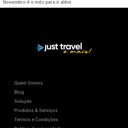
Novembro é o mês para ir além.
Quem Somos
Blog
Solução
Produtos & Serviços
Termos e Condições