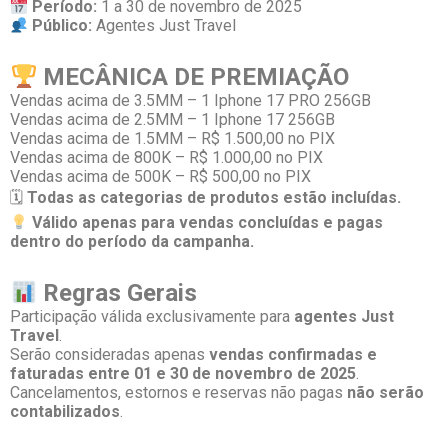
Período:
1 a 30 de novembro de 2025
Público:
Agentes Just Travel
MECÂNICA DE PREMIAÇÃO
Vendas acima de 3.5MM – 1 Iphone 17 PRO 256GB
Vendas acima de 2.5MM – 1 Iphone 17 256GB
Vendas acima de 1.5MM – R$ 1.500,00 no PIX
Vendas acima de 800K – R$ 1.000,00 no PIX
Vendas acima de 500K – R$ 500,00 no PIX
🗓
Todas as categorias de produtos estão incluídas.
Válido apenas para vendas concluídas e pagas
dentro do período da campanha.
Regras Gerais
Participação válida exclusivamente para
agentes Just
Travel
.
Serão consideradas apenas
vendas confirmadas e
faturadas entre 01 e 30 de novembro de 2025
.
Cancelamentos, estornos e reservas não pagas
não serão
contabilizados
.