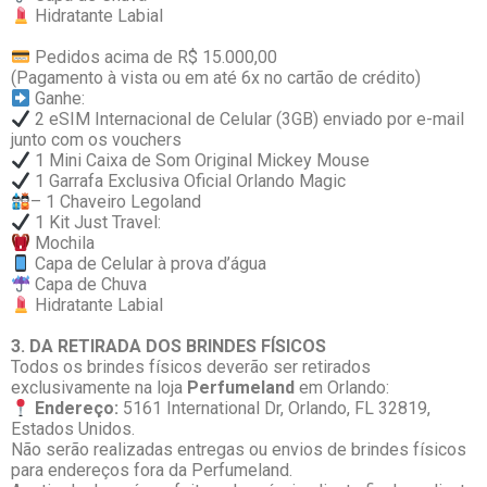
Hidratante Labial
Pedidos acima de R$ 15.000,00
(Pagamento à vista ou em até 6x no cartão de crédito)
Ganhe:
2 eSIM Internacional de Celular (3GB) enviado por e-mail
junto com os vouchers
1 Mini Caixa de Som Original Mickey Mouse
1 Garrafa Exclusiva Oficial Orlando Magic
– 1 Chaveiro Legoland
1 Kit Just Travel:
Mochila
Capa de Celular à prova d’água
Capa de Chuva
Hidratante Labial
3. DA RETIRADA DOS BRINDES FÍSICOS
Todos os brindes físicos deverão ser retirados
exclusivamente na loja
Perfumeland
em Orlando:
Endereço:
5161 International Dr, Orlando, FL 32819,
Estados Unidos.
Não serão realizadas entregas ou envios de brindes físicos
para endereços fora da Perfumeland.