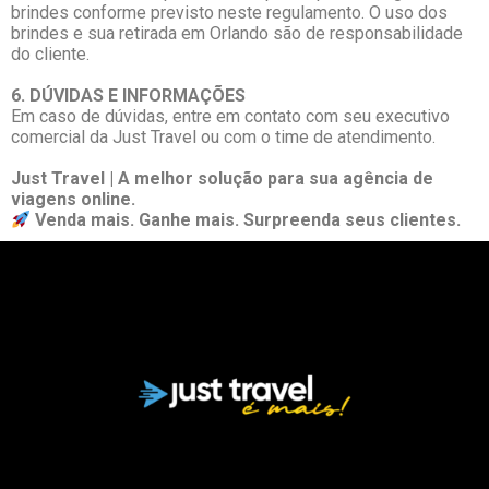
brindes conforme previsto neste regulamento. O uso dos
brindes e sua retirada em Orlando são de responsabilidade
do cliente.
6. DÚVIDAS E INFORMAÇÕES
Em caso de dúvidas, entre em contato com seu executivo
comercial da Just Travel ou com o time de atendimento.
Just Travel | A melhor solução para sua agência de
viagens online.
Venda mais. Ganhe mais. Surpreenda seus clientes.