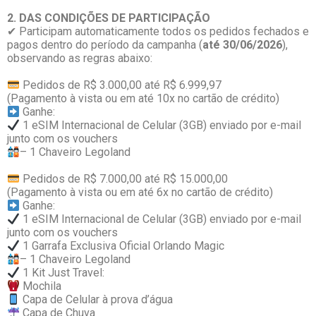
2. DAS CONDIÇÕES DE PARTICIPAÇÃO
✔ Participam automaticamente todos os pedidos fechados e
pagos dentro do período da campanha (
até 30/
06/2026
),
observando as regras abaixo:
Pedidos de R$ 3.000,00 até R$ 6.999,97
(Pagamento à vista ou em até 10x no cartão de crédito)
Ganhe:
1 eSIM Internacional de Celular (3GB) enviado por e-mail
junto com os vouchers
– 1 Chaveiro Legoland
Pedidos de R$ 7.000,00 até R$ 15.000,00
(Pagamento à vista ou em até 6x no cartão de crédito)
Ganhe:
1 eSIM Internacional de Celular (3GB) enviado por e-mail
junto com os vouchers
1 Garrafa Exclusiva Oficial Orlando Magic
– 1 Chaveiro Legoland
1 Kit Just Travel:
Mochila
Capa de Celular à prova d’água
Capa de Chuva