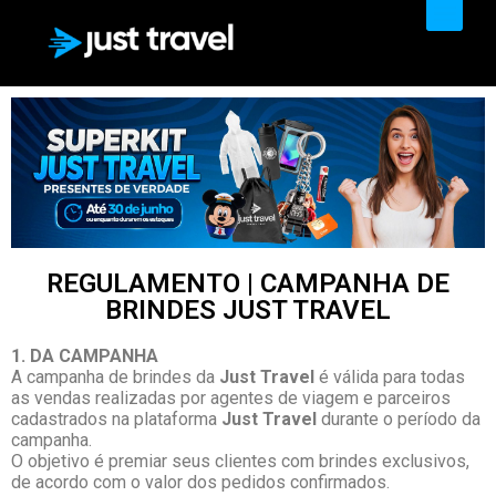
PRODUTOS & SERVIÇOS
REGULAMENTO | CAMPANHA DE
BRINDES JUST TRAVEL
1. DA CAMPANHA
A campanha de brindes da
Just Travel
é válida para todas
as vendas realizadas por agentes de viagem e parceiros
cadastrados na plataforma
Just Travel
durante o período da
campanha.
O objetivo é premiar seus clientes com brindes exclusivos,
de acordo com o valor dos pedidos confirmados.