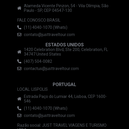
Alameda Vicente Pinzon, 54 - Vila Olímpia, São
Paulo - SP, CEP 04547-130
FALE CONOSCO BRASIL
(11) 4040-1070 (Whats)
contato@justtraveltour.com
ESTADOS UNIDOS
1420 Celebration Blvd, Ste 200, Celebration, FL
34747 United States
(407) 504-0082
contactus@justtraveltour.com
PORTUGAL
LOCAL: LISPOLIS
Estrada Paço do Lumiar 44, Lisboa, CEP 1600-
546
(11) 4040-1070 (Whats)
contato@justtraveltour.com
Razão social: JUST TRAVEL VIAGENS E TURISMO