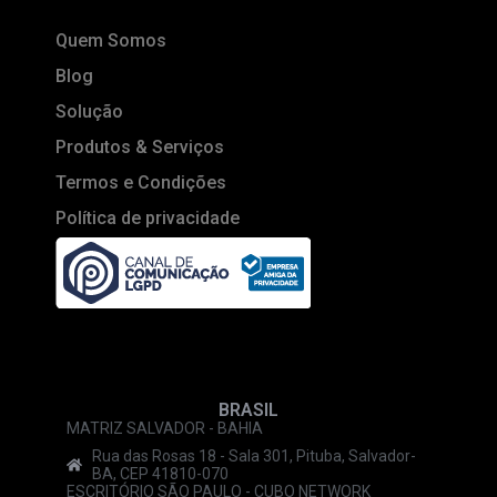
Quem Somos
Blog
Solução
Produtos & Serviços
Termos e Condições
Política de privacidade
BRASIL
MATRIZ SALVADOR - BAHIA
Rua das Rosas 18 - Sala 301, Pituba, Salvador-
BA, CEP 41810-070
ESCRITÓRIO SÃO PAULO - CUBO NETWORK