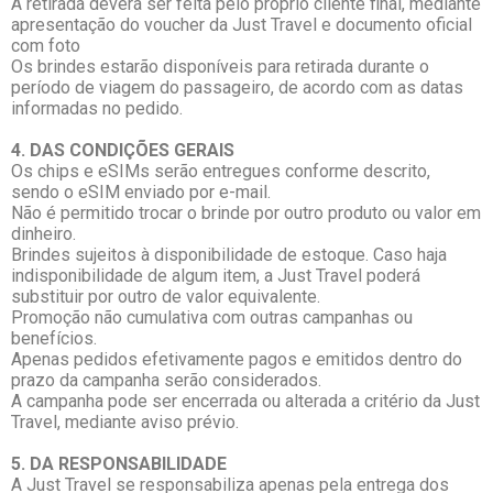
A retirada deverá ser feita pelo próprio cliente final, mediante
apresentação do voucher da Just Travel e documento oficial
com foto
Os brindes estarão disponíveis para retirada durante o
período de viagem do passageiro, de acordo com as datas
informadas no pedido.
4. DAS CONDIÇÕES GERAIS
Os chips e eSIMs serão entregues conforme descrito,
sendo o eSIM enviado por e-mail.
Não é permitido trocar o brinde por outro produto ou valor em
dinheiro.
Brindes sujeitos à disponibilidade de estoque. Caso haja
indisponibilidade de algum item, a Just Travel poderá
substituir por outro de valor equivalente.
Promoção não cumulativa com outras campanhas ou
benefícios.
Apenas pedidos efetivamente pagos e emitidos dentro do
prazo da campanha serão considerados.
A campanha pode ser encerrada ou alterada a critério da Just
Travel, mediante aviso prévio.
5. DA RESPONSABILIDADE
A Just Travel se responsabiliza apenas pela entrega dos