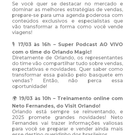
Se você quer se destacar no mercado e
dominar as melhores estratégias de vendas,
prepare-se para uma agenda poderosa com
conteúdos exclusivos e especialistas que
vão transformar a forma como você vende
viagens!
🎙️
17/03 às 16h – Super Podcast AO VIVO
com o time do Orlando Magic!
Diretamente de Orlando, os representantes
do time vão compartilhar tudo sobre vendas,
expectativas e novidades. Quer saber como
transformar essa paixão pelo basquete em
vendas? Então, não perca essa
oportunidade!
🌍
19/03 às 10h – Treinamento online com
Neto Fernandes, do Visit Orlando!
Orlando está sempre se reinventando, e
2025 promete grandes novidades! Neto
Fernandes vai trazer informações valiosas
para você se preparar e vender ainda mais
esse destino queridinho dos brasileiros.