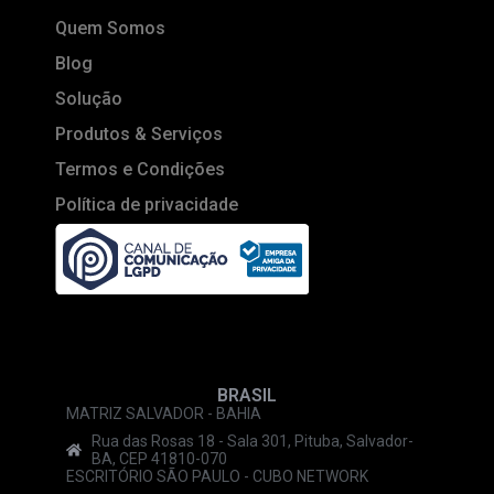
Quem Somos
Blog
Solução
Produtos & Serviços
Termos e Condições
Política de privacidade
BRASIL
MATRIZ SALVADOR - BAHIA
Rua das Rosas 18 - Sala 301, Pituba, Salvador-
BA, CEP 41810-070
ESCRITÓRIO SÃO PAULO - CUBO NETWORK