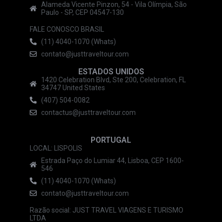
Alameda Vicente Pinzon, 54 - Vila Olímpia, São
Paulo - SP, CEP 04547-130
FALE CONOSCO BRASIL
(11) 4040-1070 (Whats)
contato@justtraveltour.com
ESTADOS UNIDOS
1420 Celebration Blvd, Ste 200, Celebration, FL
34747 United States
(407) 504-0082
contactus@justtraveltour.com
PORTUGAL
LOCAL: LISPOLIS
Estrada Paço do Lumiar 44, Lisboa, CEP 1600-
546
(11) 4040-1070 (Whats)
contato@justtraveltour.com
Razão social: JUST TRAVEL VIAGENS E TURISMO
LTDA