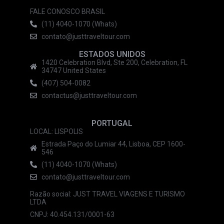
FALE CONOSCO BRASIL
(11) 4040-1070 (Whats)
contato@justtraveltour.com
ESTADOS UNIDOS
1420 Celebration Blvd, Ste 200, Celebration, FL
34747 United States
(407) 504-0082
contactus@justtraveltour.com
PORTUGAL
LOCAL: LISPOLIS
Estrada Paço do Lumiar 44, Lisboa, CEP 1600-
546
(11) 4040-1070 (Whats)
contato@justtraveltour.com
Razão social: JUST TRAVEL VIAGENS E TURISMO
LTDA
CNPJ: 40.454.131/0001-63