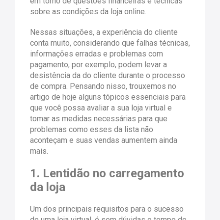
em torno de questões financeiras e técnicas
sobre as condições da loja online.
Nessas situações, a experiência do cliente
conta muito, considerando que falhas técnicas,
informações erradas e problemas com
pagamento, por exemplo, podem levar a
desistência da do cliente durante o processo
de compra. Pensando nisso, trouxemos no
artigo de hoje alguns tópicos essenciais para
que você possa avaliar a sua loja virtual e
tomar as medidas necessárias para que
problemas como esses da lista não
aconteçam e suas vendas aumentem ainda
mais.
1. Lentidão no carregamento
da loja
Um dos principais requisitos para o sucesso
de uma loja virtual, é sem dúvidas o tempo de