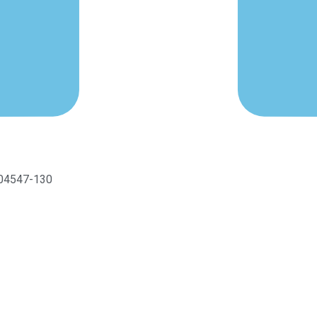
P 04547-130