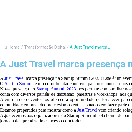
Home
/
Transformação Digital
/
A Just Travel marca...
A Just Travel marca presença 
A
Just Travel
marca presença na Startup Summit 2023! Este é um evento d
O
Startup Summit
é uma oportunidade incrível para nos conectarmos com
Nossa presença no
Startup Summit 2023
nos permite compartilhar no
conta com diversos painéis de discussão, palestras e workshops, nos qu
Além disso, o evento nos oferece a oportunidade de fortalecer parce
comunidade empreendedora e estamos entusiasmados em fazer parte dess
Estamos preparados para mostrar como a
Just Travel
vem criando soluç
Agradecemos aos organizadores do Startup Summit pela honra de partic
jornada de aprendizado e sucesso com todos.