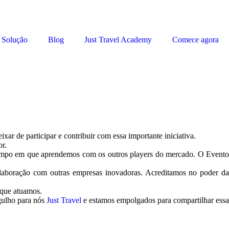
Solução
Blog
Just Travel Academy
Comece agora
r de participar e contribuir com essa importante iniciativa.
or.
 tempo em que aprendemos com os outros players do mercado. O Event
 colaboração com outras empresas inovadoras. Acreditamos no poder da
 que atuamos.
gulho para nós
Just Travel
e estamos empolgados para compartilhar essa